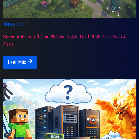
Minecraft
Servidor Minecraft Con Whitelist Y Anti-Grief 2026: Guía Paso A
Paso
Leer Más