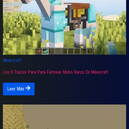
Minecraft
Los 5 Trucos Para Para Farmear Mobs Raros En Minecraft
Leer Más