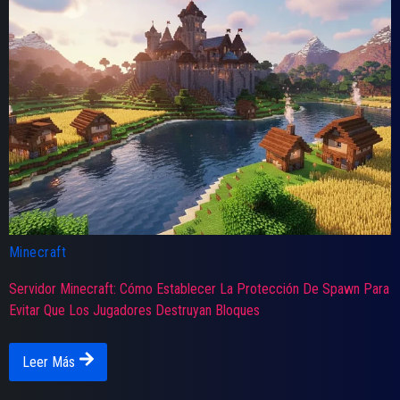
Minecraft
Servidor Minecraft: Cómo Establecer La Protección De Spawn Para
Evitar Que Los Jugadores Destruyan Bloques
Leer Más