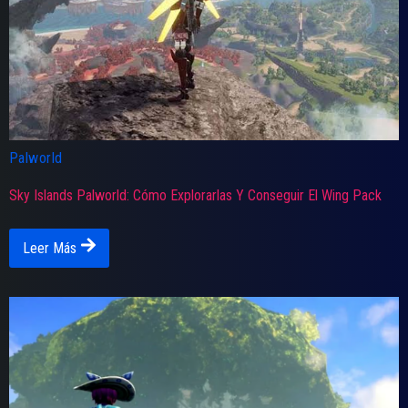
Palworld
Sky Islands Palworld: Cómo Explorarlas Y Conseguir El Wing Pack
Leer Más