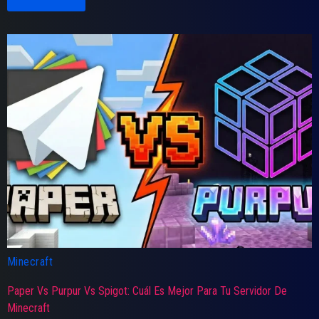
Minecraft
Paper Vs Purpur Vs Spigot: Cuál Es Mejor Para Tu Servidor De
Minecraft