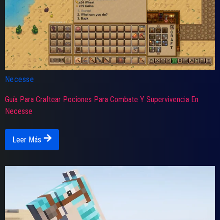
Necesse
Guía Para Craftear Pociones Para Combate Y Supervivencia En
Necesse
Leer Más