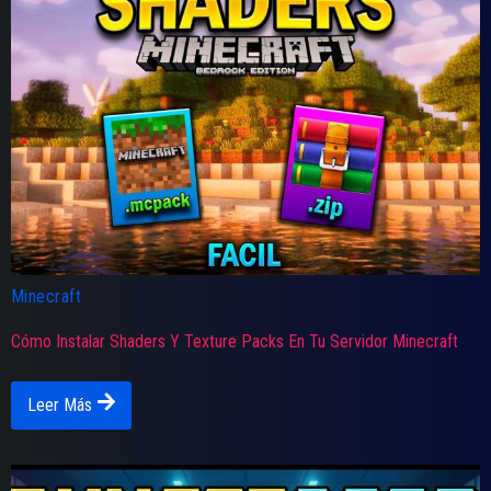
Minecraft
Cómo Instalar Shaders Y Texture Packs En Tu Servidor Minecraft
Leer Más