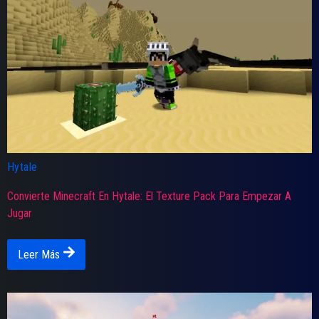
Hytale
Convierte Minecraft En Hytale: El Texture Pack Para Empezar A
Jugar
Leer Más