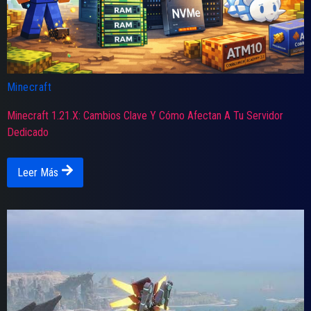
Minecraft
Minecraft 1.21.x: Cambios Clave Y Cómo Afectan A Tu Servidor
Dedicado
Leer Más