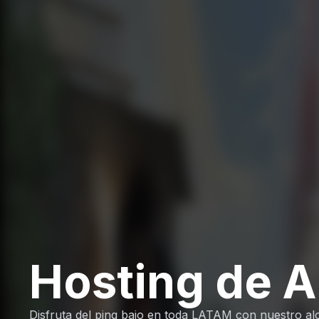
Hosting de A
Disfruta del ping bajo en toda LATAM con nuestro al