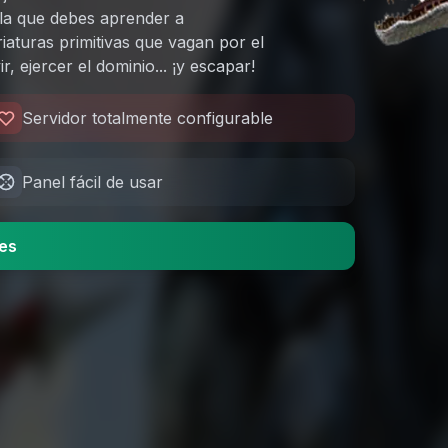
n la que debes aprender a
riaturas primitivas que vagan por el
, ejercer el dominio... ¡y escapar!
Servidor totalmente configurable
Panel fácil de usar
es