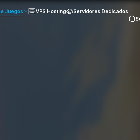
de Juegos
VPS Hosting
Servidores Dedicados
S