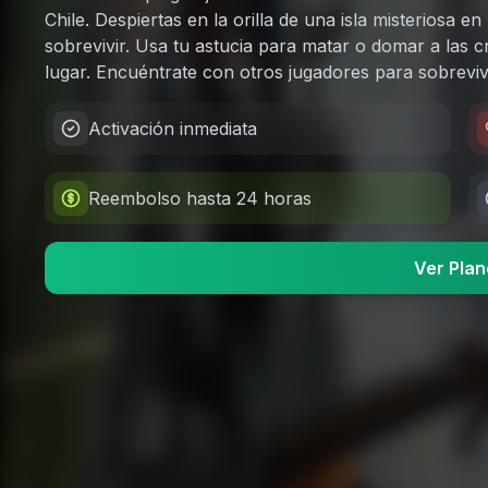
Chile. Despiertas en la orilla de una isla misteriosa e
sobrevivir. Usa tu astucia para matar o domar a las c
lugar. Encuéntrate con otros jugadores para sobrevivir
Activación inmediata
Reembolso hasta 24 horas
Ver Plan