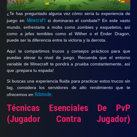
¿Te has preguntado alguna vez
cómo sería tu experiencia de
Minecraft
juego en
si dominaras el combate
? En este vasto
mundo, enfrentarte a mobs como zombies y esqueletos, así
como a jefes temibles como el Wither o el Ender Dragon,
puede ser la diferencia entre la victoria y la derrota.
Aquí te compartimos trucos y consejos prácticos para que
puedas elevar tu nivel de juego
. Recuerda que el entorno
variable de Minecraft te pondrá a prueba constantemente, así
que ¡prepara tu espada!
Si buscas una experiencia fluida para practicar estos trucos sin
lag,
considera los servidores de alto rendimiento que te
Rdsnode
ofrecemos en
.
Técnicas Esenciales De PvP
(Jugador Contra Jugador)