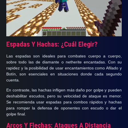
Espadas Y Hachas: ¿Cuál Elegir?
Las
espadas son ideales para combates cuerpo a cuerpo
,
sobre todo las de diamante o netherite encantadas. Con su
rapidez y la posibilidad de usar encantamientos como Afilado y
Botín, son esenciales en situaciones donde cada segundo
cuenta.
En contraste,
las hachas infligen más daño por golpe
y pueden
deshabilitar escudos, pero su velocidad de ataque es menor.
Se recomienda usar espadas para combos rápidos y hachas
para romper la defensa de oponentes con escudo o dar el
golpe final.
Arcos Y Flechas: Ataques A Distancia