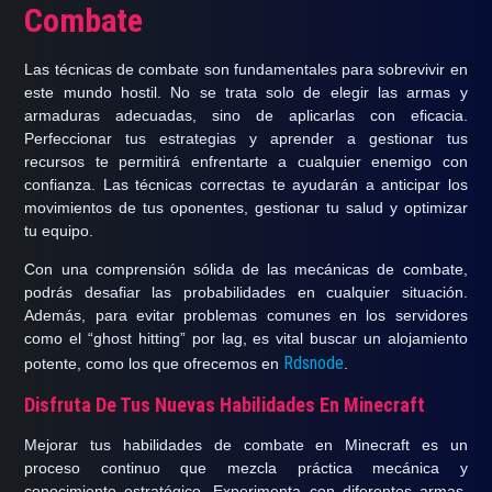
Combate
Las técnicas de combate son fundamentales para
sobrevivir en
este mundo hostil
. No se trata solo de elegir las armas y
armaduras adecuadas, sino de aplicarlas con eficacia.
Perfeccionar tus estrategias y aprender a gestionar tus
recursos te permitirá enfrentarte a cualquier enemigo con
confianza. Las técnicas correctas
te ayudarán a anticipar los
movimientos de tus oponentes
, gestionar tu salud y optimizar
tu equipo.
Con una comprensión sólida de las mecánicas de combate,
podrás
desafiar las probabilidades
en cualquier situación.
Además, para evitar problemas comunes en los servidores
como el “ghost hitting” por lag, es vital buscar un
alojamiento
Rdsnode
potente
, como los que ofrecemos en
.
Disfruta De Tus Nuevas Habilidades En Minecraft
Mejorar tus habilidades de combate en Minecraft es un
proceso continuo que mezcla práctica mecánica y
conocimiento estratégico.
Experimenta con diferentes armas
,