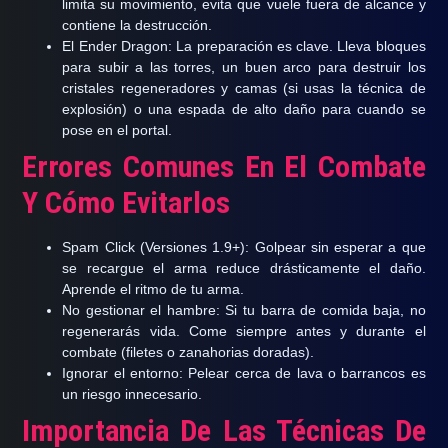
limita su movimiento, evita que vuele fuera de alcance y
contiene la destrucción.
El Ender Dragon:
La preparación es clave. Lleva bloques
para subir a las torres, un buen arco para destruir los
cristales regeneradores y camas (si usas la técnica de
explosión) o una espada de alto daño para cuando se
pose en el portal.
Errores Comunes En El Combate
Y Cómo Evitarlos
Spam Click (Versiones 1.9+):
Golpear sin esperar a que
se recargue el arma reduce drásticamente el daño.
Aprende el ritmo de tu arma.
No gestionar el hambre:
Si tu barra de comida baja, no
regenerarás vida. Come siempre antes y durante el
combate (filetes o zanahorias doradas).
Ignorar el entorno:
Pelear cerca de lava o barrancos es
un riesgo innecesario.
Importancia De Las Técnicas De