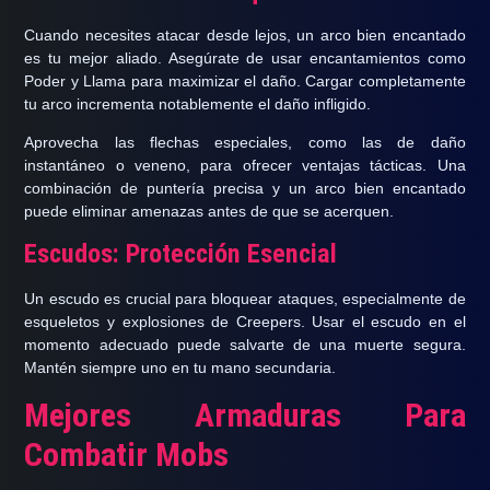
Cuando necesites atacar desde lejos, un arco bien encantado
es tu mejor aliado. Asegúrate de
usar encantamientos como
Poder y
Llama
para maximizar el daño. Cargar completamente
tu arco incrementa notablemente el daño infligido.
Aprovecha las flechas especiales, como las de
daño
instantáneo
o
veneno
, para ofrecer ventajas tácticas. Una
combinación de puntería precisa y un arco bien encantado
puede eliminar amenazas antes de que se acerquen.
Escudos: Protección Esencial
Un escudo es crucial para bloquear ataques,
especialmente de
esqueletos y explosiones de Creepers
. Usar el escudo en el
momento adecuado puede salvarte de una muerte segura.
Mantén siempre uno en tu mano secundaria.
Mejores Armaduras Para
Combatir Mobs